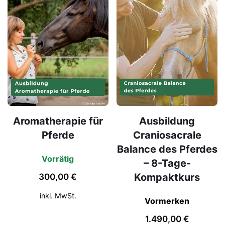
Aromatherapie für
Ausbildung
Pferde
Craniosacrale
Balance des Pferdes
Vorrätig
– 8-Tage-
Kompaktkurs
300,00
€
inkl. MwSt.
Vormerken
1.490,00
€