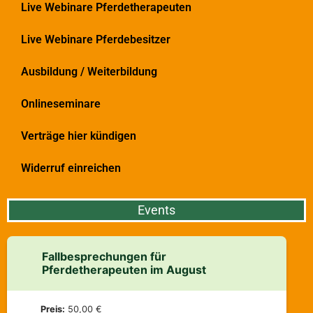
Live Webinare Pferdetherapeuten
Live Webinare Pferdebesitzer
Ausbildung / Weiterbildung
Onlineseminare
Verträge hier kündigen
Widerruf einreichen
Events
Fallbesprechungen für
Pferdetherapeuten im August
Preis:
50,00 €