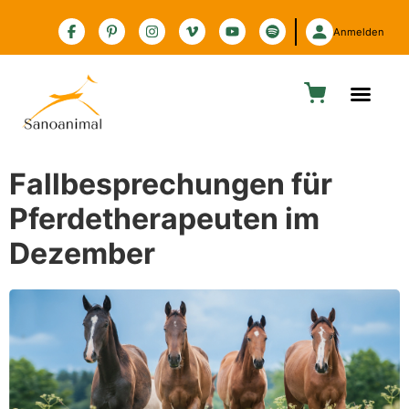
Zur Barrierefreiheitserklärung
Anmelden
Fallbesprechungen für
Pferdetherapeuten im
Dezember