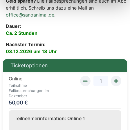
Geld sparen?
Die Fallbesprechungen sind auch im Abo
erhältlich. Schreib uns dazu eine Mail an
office@sanoanimal.de
.
Dauer:
Ca. 2 Stunden
Nächster Termin:
03.12.2026 um 18 Uhr
Ticketoptionen
Online
Teilnahme
Fallbesprechungen im
Dezember
50,00
€
Teilnehmerinformation:
Online
1