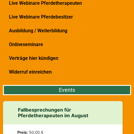
Live Webinare Pferdetherapeuten
Live Webinare Pferdebesitzer
Ausbildung / Weiterbildung
Onlineseminare
Verträge hier kündigen
Widerruf einreichen
Events
Fallbesprechungen für
Pferdetherapeuten im August
Preis:
50,00 €