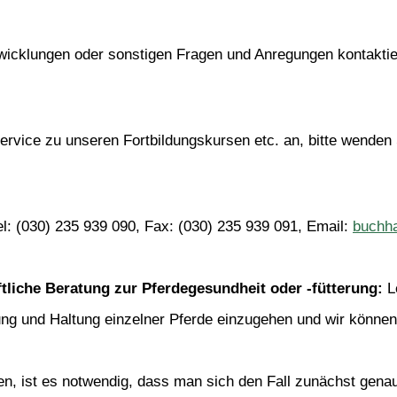
wicklungen oder sonstigen Fragen und Anregungen kontaktier
Service zu unseren Fortbildungskursen etc. an, bitte wenden
l: (030) 235 939 090, Fax: (030) 235 939 091, Email: 
buchh
ftliche Beratung zur Pferdegesundheit oder -fütterung: 
L
rung und Haltung einzelner Pferde einzugehen und wir könne
en, ist es notwendig, dass man sich den Fall zunächst genau