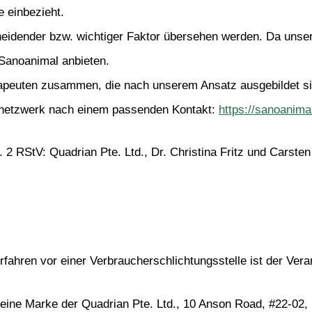
 einbezieht.
cheidender bzw. wichtiger Faktor übersehen werden. Da unser
 Sanoanimal anbieten.
apeuten zusammen, die nach unserem Ansatz ausgebildet si
netzwerk nach einem passenden Kontakt: 
https://sanoanima
. 2 RStV: Quadrian Pte. Ltd., Dr. Christina Fritz und Carsten
ahren vor einer Verbraucherschlichtungsstelle ist der Veranst
ine Marke der Quadrian Pte. Ltd., 10 Anson Road, #22-02, In