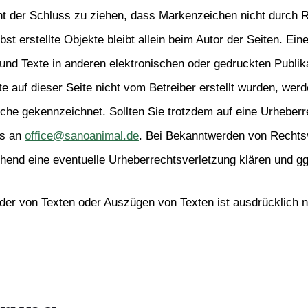
ht der Schluss zu ziehen, dass Markenzeichen nicht durch Re
bst erstellte Objekte bleibt allein beim Autor der Seiten. Ei
nd Texte in anderen elektronischen oder gedruckten Publika
te auf dieser Seite nicht vom Betreiber erstellt wurden, werd
olche gekennzeichnet. Sollten Sie trotzdem auf eine Urhebe
s an 
office@sanoanimal.de
. Bei Bekanntwerden von Rechtsve
end eine eventuelle Urheberrechtsverletzung klären und gg
oder von Texten oder Auszügen von Texten ist ausdrücklich ni