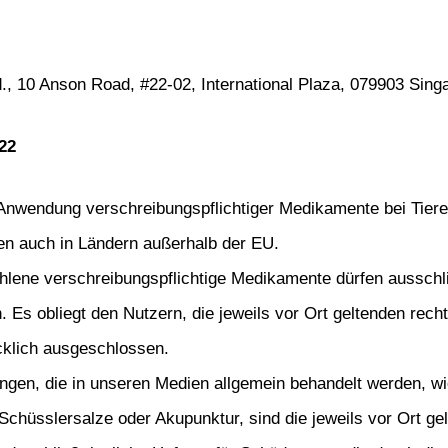
d., 10 Anson Road, #22-02, International Plaza, 079903 Sing
22
Anwendung verschreibungspflichtiger Medikamente bei Tieren
en auch in Ländern außerhalb der EU. 
hlene verschreibungspflichtige Medikamente dürfen ausschli
Es obliegt den Nutzern, die jeweils vor Ort geltenden rech
cklich ausgeschlossen.
gen, die in unseren Medien allgemein behandelt werden, wie
Schüsslersalze oder Akupunktur, sind die jeweils vor Ort ge