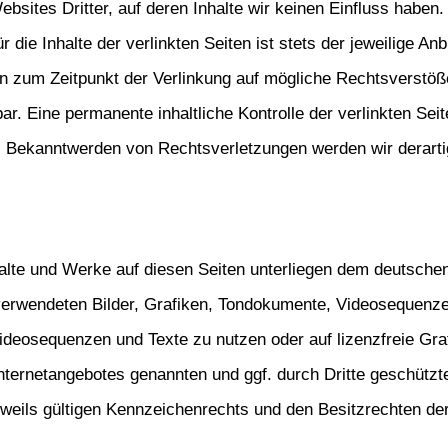
bsites Dritter, auf deren Inhalte wir keinen Einfluss haben.
ie Inhalte der verlinkten Seiten ist stets der jeweilige Anbi
en zum Zeitpunkt der Verlinkung auf mögliche Rechtsverstöße
r. Eine permanente inhaltliche Kontrolle der verlinkten Seit
ei Bekanntwerden von Rechtsverletzungen werden wir derart
halte und Werke auf diesen Seiten unterliegen dem deutschen 
 verwendeten Bilder, Grafiken, Tondokumente, Videosequenze
 Videosequenzen und Texte zu nutzen oder auf lizenzfreie G
 Internetangebotes genannten und ggf. durch Dritte geschütz
eils gültigen Kennzeichenrechts und den Besitzrechten der