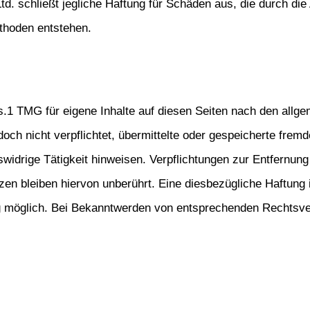
td. schließt jegliche Haftung für Schäden aus, die durch d
thoden entstehen.
s.1 TMG für eigene Inhalte auf diesen Seiten nach den allge
doch nicht verpflichtet, übermittelte oder gespeicherte fre
widrige Tätigkeit hinweisen. Verpflichtungen zur Entfernun
n bleiben hiervon unberührt. Eine diesbezügliche Haftung i
g möglich. Bei Bekanntwerden von entsprechenden Rechtsverl