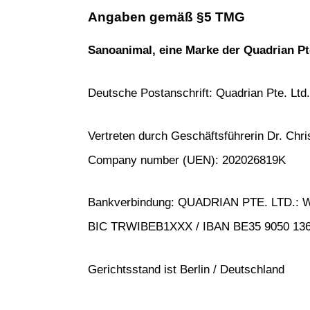
Angaben gemäß §5 TMG
Sanoanimal, eine Marke der Quadrian Pte
Deutsche Postanschrift: Quadrian Pte. Ltd.
Vertreten durch Geschäftsführerin Dr. Chris
Company number (UEN): 202026819K
Bankverbindung: QUADRIAN PTE. LTD.: Wis
BIC TRWIBEB1XXX / IBAN BE35 9050 136
Gerichtsstand ist Berlin / Deutschland