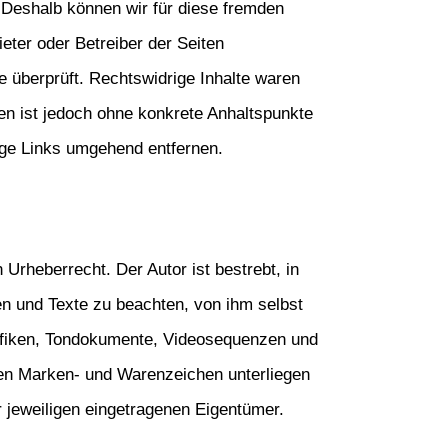
 Deshalb können wir für diese fremden 
eter oder Betreiber der Seiten 
 überprüft. Rechtswidrige Inhalte waren 
en ist jedoch ohne konkrete Anhaltspunkte 
ige Links umgehend entfernen.
Urheberrecht. Der Autor ist bestrebt, in 
n und Texte zu beachten, von ihm selbst 
rafiken, Tondokumente, Videosequenzen und 
ten Marken- und Warenzeichen unterliegen 
 jeweiligen eingetragenen Eigentümer.