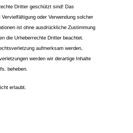
chte Dritter geschützt sind! Das 
ne Vervielfältigung oder Verwendung solcher 
tionen ist ohne ausdrückliche Zustimmung 
en die Urheberrechte Dritter beachtet. 
rrechtsverletzung aufmerksam werden, 
rletzungen werden wir derartige Inhalte 
fs. beheben.
cht erlaubt.