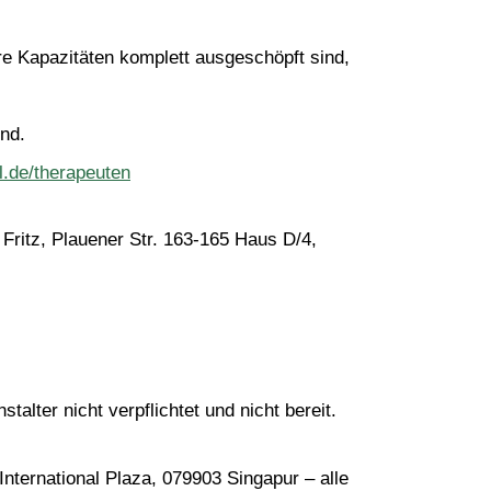
e Kapazitäten komplett ausgeschöpft sind, 
nd.
l.de/therapeuten
 Fritz, Plauener Str. 163-165 Haus D/4, 
alter nicht verpflichtet und nicht bereit. 
ternational Plaza, 079903 Singapur – alle 