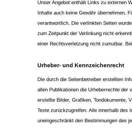
Unser Angebot enthält Links zu externen We
Inhalte auch keine Gewähr übernehmen. Für d
verantwortlich. Die verlinkten Seiten wurd
zum Zeitpunkt der Verlinkung nicht erkennba
einer Rechtsverletzung nicht zumutbar. B
Urheber- und Kennzeichenrecht
Die durch die Seitenbetreiber erstellten In
allen Publikationen die Urheberrechte der
erstellte Bilder, Grafiken, Tondokumente,
Texte zurückzugreifen. Alle innerhalb des
uneingeschränkt den Bestimmungen des jew