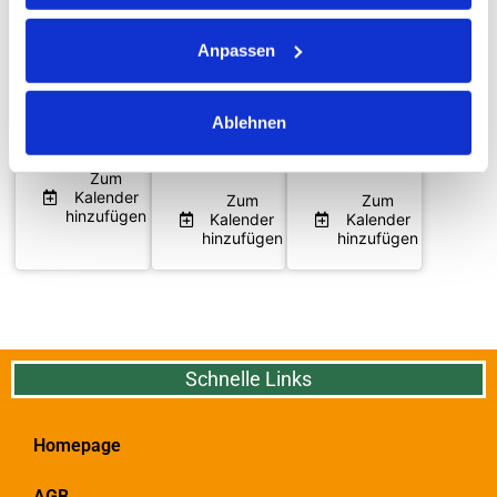
Online
Online
Anpassen
08.10.2026
05.11.2026
03.12.2026
18:00 -
18:00 -
18:00 -
08.10.2026
Ablehnen
05.11.2026
03.12.2026
20:00
20:00
20:00
Zum
Kalender
Zum
Zum
hinzufügen
Kalender
Kalender
hinzufügen
hinzufügen
Schnelle Links
Homepage
AGB