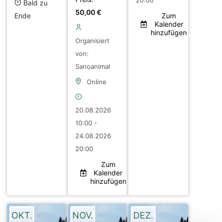
20:00
Bald zu
50,00
€
Ende
Zum
Kalender
hinzufügen
Organisiert
von:
Sanoanimal
Online
20.08.2026
10:00 -
24.08.2026
20:00
Zum
Kalender
hinzufügen
OKT.
NOV.
DEZ.