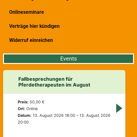
Onlineseminare
Verträge hier kündigen
Widerruf einreichen
Events
Fallbesprechungen für
Pferdetherapeuten im August
Preis:
50,00 €
Ort:
Online
Datum:
13. August 2026 18:00 – 13. August 2026
20:00