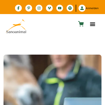
Zur Barrierefreiheitserklärung
Anmelden