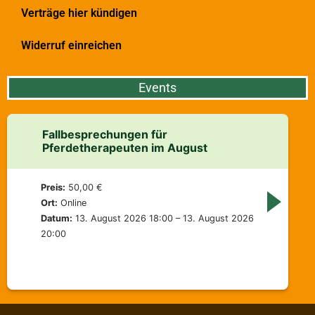
Verträge hier kündigen
Widerruf einreichen
Events
Fallbesprechungen für
Pferdetherapeuten im August
Preis:
50,00 €
Ort:
Online
Datum:
13. August 2026 18:00 – 13. August 2026
20:00