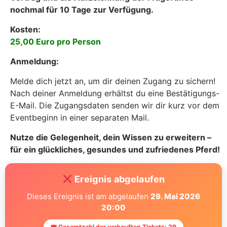
nochmal für 10 Tage zur Verfügung.
Kosten:
25,00 Euro pro Person
Anmeldung:
Melde dich jetzt an, um dir deinen Zugang zu sichern!
Nach deiner Anmeldung erhältst du eine Bestätigungs-
E-Mail. Die Zugangsdaten senden wir dir kurz vor dem
Eventbeginn in einer separaten Mail.
Nutze die Gelegenheit, dein Wissen zu erweitern –
für ein glückliches, gesundes und zufriedenes Pferd!
Ereignis abgelaufen
Dieses Ereignis ist am abgelaufen
29. Mai 2026
20:00
🎟 Gesamtzahl der verkauften Tickets: 29