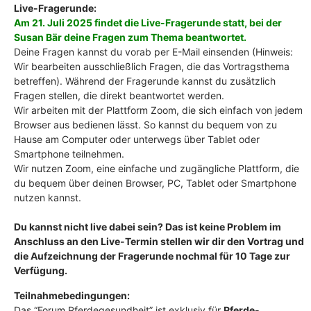
Live-Fragerunde:
Am 21. Juli 2025
findet die Live-Fragerunde statt
, bei der
Susan Bär
deine Fragen zum Thema beantwortet.
Deine Fragen kannst du vorab per E-Mail einsenden (Hinweis:
Wir bearbeiten ausschließlich Fragen, die das Vortragsthema
betreffen). Während der Fragerunde kannst du zusätzlich
Fragen stellen, die direkt beantwortet werden.
Wir arbeiten mit der Plattform Zoom, die sich einfach von jedem
Browser aus bedienen lässt. So kannst du bequem von zu
Hause am Computer oder unterwegs über Tablet oder
Smartphone teilnehmen.
Wir nutzen Zoom, eine einfache und zugängliche Plattform, die
du bequem über deinen Browser, PC, Tablet oder Smartphone
nutzen kannst.
Du kannst nicht live dabei sein? Das ist keine Problem im
Anschluss an den Live-Termin stellen wir dir den Vortrag und
die Aufzeichnung der Fragerunde nochmal für 10 Tage zur
Verfügung.
Teilnahmebedingungen:
Das “Forum Pferdegesundheit” ist exklusiv für
Pferde-