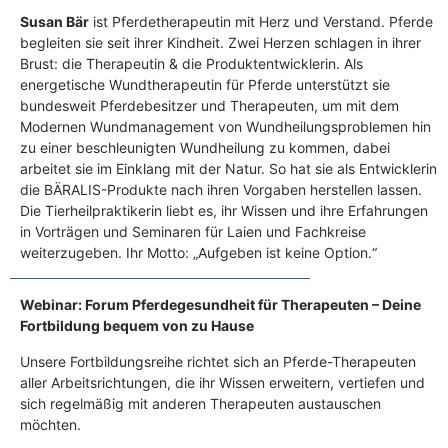
Susan Bär
ist Pferdetherapeutin mit Herz und Verstand. Pferde
begleiten sie seit ihrer Kindheit. Zwei Herzen schlagen in ihrer
Brust: die Therapeutin & die Produktentwicklerin. Als
energetische Wundtherapeutin für Pferde unterstützt sie
bundesweit Pferdebesitzer und Therapeuten, um mit dem
Modernen Wundmanagement von Wundheilungsproblemen hin
zu einer beschleunigten Wundheilung zu kommen, dabei
arbeitet sie im Einklang mit der Natur. So hat sie als Entwicklerin
die BÄRALIS-Produkte nach ihren Vorgaben herstellen lassen.
Die Tierheilpraktikerin liebt es, ihr Wissen und ihre Erfahrungen
in Vorträgen und Seminaren für Laien und Fachkreise
weiterzugeben. Ihr Motto: „Aufgeben ist keine Option.“
Webinar: Forum Pferdegesundheit für Therapeuten – Deine
Fortbildung bequem von zu Hause
Unsere Fortbildungsreihe richtet sich an Pferde-Therapeuten
aller Arbeitsrichtungen, die ihr Wissen erweitern, vertiefen und
sich regelmäßig mit anderen Therapeuten austauschen
möchten.