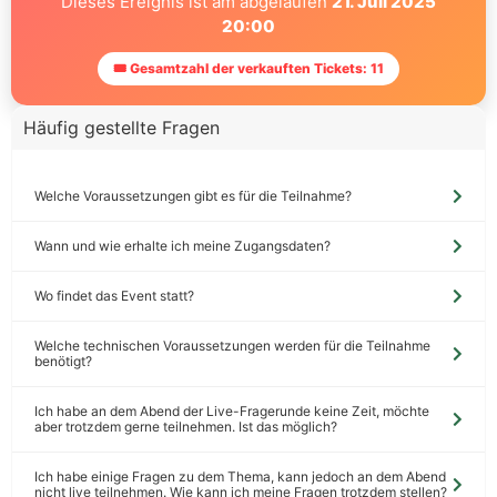
Dieses Ereignis ist am abgelaufen
21. Juli 2025
20:00
🎟 Gesamtzahl der verkauften Tickets: 11
Häufig gestellte Fragen
Welche Voraussetzungen gibt es für die Teilnahme?
Wann und wie erhalte ich meine Zugangsdaten?
Wo findet das Event statt?
Welche technischen Voraussetzungen werden für die Teilnahme
benötigt?
Ich habe an dem Abend der Live-Fragerunde keine Zeit, möchte
aber trotzdem gerne teilnehmen. Ist das möglich?
Ich habe einige Fragen zu dem Thema, kann jedoch an dem Abend
nicht live teilnehmen. Wie kann ich meine Fragen trotzdem stellen?