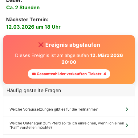
Dauer:
Ca. 2 Stunden
Nächster Termin:
12.03.2026 um 18 Uhr
Ereignis abgelaufen
Dieses Ereignis ist am abgelaufen
12. März 2026
20:00
🎟 Gesamtzahl der verkauften Tickets: 4
Häufig gestellte Fragen
Welche Voraussetzungen gibt es für die Teilnahme?
Welche Unterlagen zum Pferd sollte ich einreichen, wenn ich einen
"Fall" vorstellen möchte?