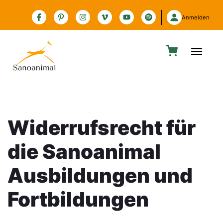
Zur Barrierefreiheitserklärung
Anmelden
Widerrufsrecht für
die Sanoanimal
Ausbildungen und
Fortbildungen