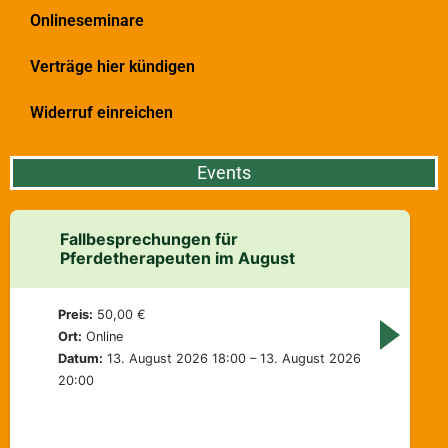
Onlineseminare
Verträge hier kündigen
Widerruf einreichen
Events
Fallbesprechungen für
Pferdetherapeuten im August
Preis:
50,00 €
Ort:
Online
Datum:
13. August 2026 18:00 – 13. August 2026
20:00