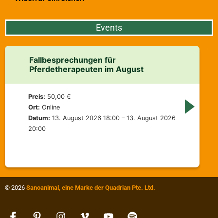
Events
Fallbesprechungen für
Pferdetherapeuten im August
Preis:
50,00 €
Ort:
Online
Datum:
13. August 2026 18:00 – 13. August 2026
20:00
© 2026
Sanoanimal, eine Marke der Quadrian Pte. Ltd.