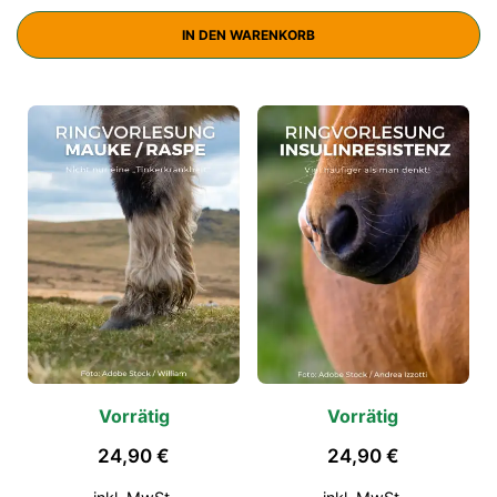
IN DEN WARENKORB
Vorrätig
Vorrätig
24,90
€
24,90
€