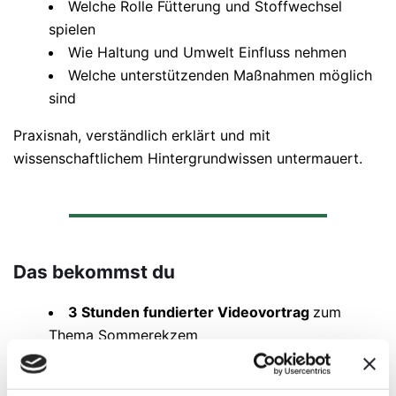
Welche Rolle Fütterung und Stoffwechsel
spielen
Wie Haltung und Umwelt Einfluss nehmen
Welche unterstützenden Maßnahmen möglich
sind
Praxisnah, verständlich erklärt und mit
wissenschaftlichem Hintergrundwissen untermauert.
Das bekommst du
3 Stunden fundierter Videovortrag
zum
Thema Sommerekzem
10 Stunden Bonusmaterial
mit ausführlich
beantworteten Fragen aus der Praxis