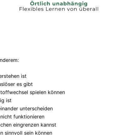
anderem:
rstehen ist
löser es gibt
toffwechsel spielen können
g ist
inander unterscheiden
icht funktionieren
achen eingrenzen kannst
 sinnvoll sein können