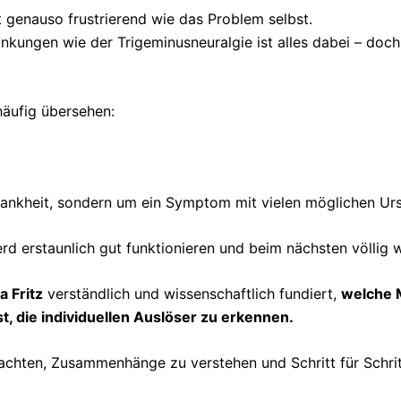
 genauso frustrierend wie das Problem selbst.
nkungen wie der Trigeminusneuralgie ist alles dabei – doch w
häufig übersehen:
 Krankheit, sondern um ein Symptom mit vielen möglichen Ur
 erstaunlich gut funktionieren und beim nächsten völlig w
a Fritz
verständlich und wissenschaftlich fundiert,
welche 
, die individuellen Auslöser zu erkennen.
trachten, Zusammenhänge zu verstehen und Schritt für Schri