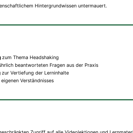
ssenschaftlichem Hintergrundwissen untermauert.
g
zum Thema Headshaking
ührlich beantworteten Fragen aus der Praxis
g
zur Vertiefung der Lerninhalte
 eigenen Verständnisses
eschränkten Zugriff auf alle Videolektionen und Lernmater