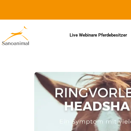
Zur Barrierefreiheitserklärung
Live Webinare Pferdebesitzer