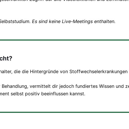
 Selbststudium. Es sind keine Live-Meetings enthalten.
acht?
ehalter, die die Hintergründe von Stoffwechselerkrankungen
r Behandlung, vermittelt dir jedoch fundiertes Wissen und ze
t selbst positiv beeinflussen kannst.