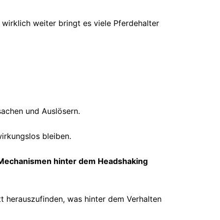
irklich weiter bringt es viele Pferdehalter
sachen und Auslösern.
irkungslos bleiben.
Mechanismen hinter dem Headshaking
tt herauszufinden, was hinter dem Verhalten