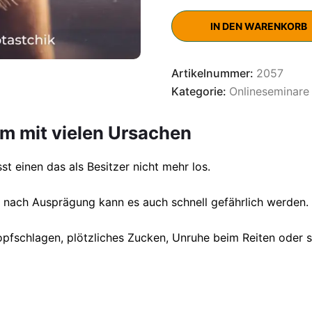
IN DEN WARENKORB
Artikelnummer:
2057
Kategorie:
Onlineseminare
m mit vielen Ursachen
st einen das als Besitzer nicht mehr los.
je nach Ausprägung kann es auch schnell gefährlich werden. 
 Kopfschlagen, plötzliches Zucken, Unruhe beim Reiten oder