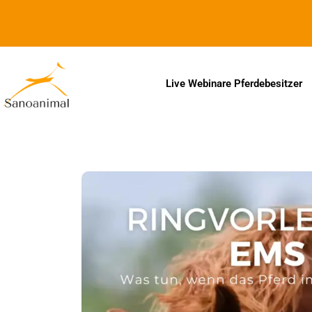
Zur Barrierefreiheitserklärung
Live Webinare Pferdebesitzer