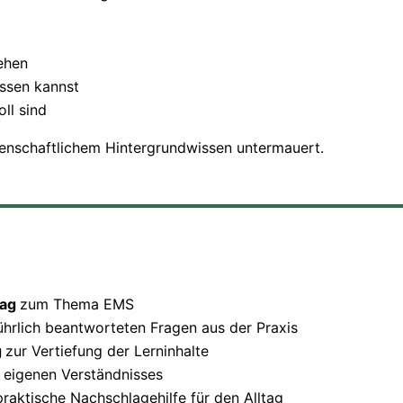
tehen
ssen kannst
ll sind
ssenschaftlichem Hintergrundwissen untermauert.
rag
zum Thema EMS
ührlich beantworteten Fragen aus der Praxis
g
zur Vertiefung der Lerninhalte
 eigenen Verständnisses
praktische Nachschlagehilfe für den Alltag