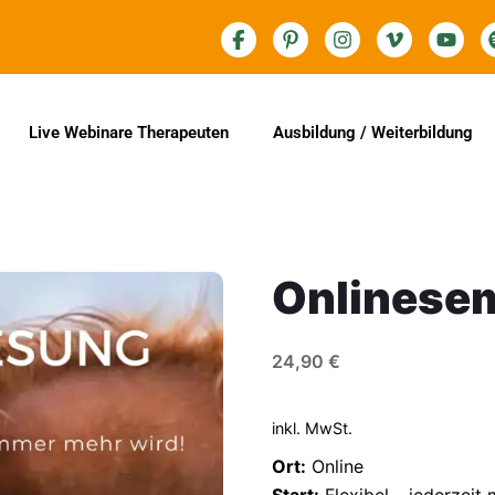
Live Webinare Therapeuten
Ausbildung / Weiterbildung
Onlinese
24,90
€
inkl. MwSt.
Ort:
Online
Start:
Flexibel – jederzeit