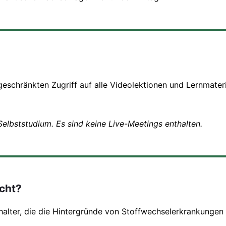
eschränkten Zugriff auf alle Videolektionen und Lernmater
 Selbststudium. Es sind keine Live-Meetings enthalten.
acht?
ehalter, die die Hintergründe von Stoffwechselerkrankungen