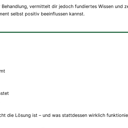
r Behandlung, vermittelt dir jedoch fundiertes Wissen und ze
t selbst positiv beeinflussen kannst.
mmt
stet
t
ht die Lösung ist – und was stattdessen wirklich funktionie