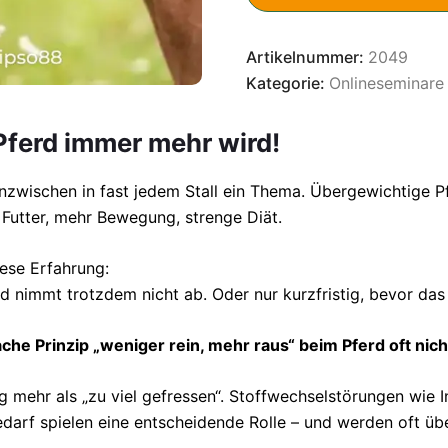
Artikelnummer:
2049
Kategorie:
Onlineseminare
Pferd immer mehr wird!
zwischen in fast jedem Stall ein Thema. Übergewichtige P
Futter, mehr Bewegung, strenge Diät.
ese Erfahrung:
und nimmt trotzdem nicht ab. Oder nur kurzfristig, bevor d
che Prinzip „weniger rein, mehr raus“ beim Pferd oft nich
g mehr als „zu viel gefressen“. Stoffwechselstörungen wie I
edarf spielen eine entscheidende Rolle – und werden oft üb