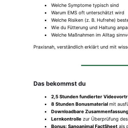
Welche Symptome typisch sind
Warum EMS oft unterschätzt wird
Welche Risiken (z. B. Hufrehe) bes
Wie du Fütterung und Haltung anpa
Welche Maßnahmen im Alltag sinnvo
Praxisnah, verständlich erklärt und mit wi
Das bekommst du
2,5 Stunden fundierter Videovort
8 Stunden Bonusmaterial
mit ausf
Downloadbare Zusammenfassun
Lernkontrolle
zur Überprüfung des
Bonus: Sanoanimal FactSheet
als 