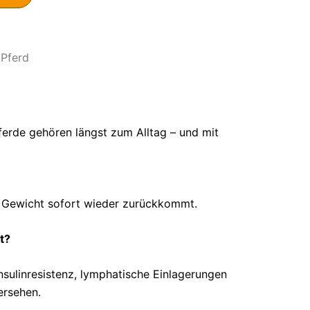
 Pferd
ferde gehören längst zum Alltag – und mit
as Gewicht sofort wieder zurückkommt.
t?
nsulinresistenz, lymphatische Einlagerungen
ersehen.