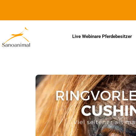
Zur Barrierefreiheitserklärung
Live Webinare Pferdebesitzer