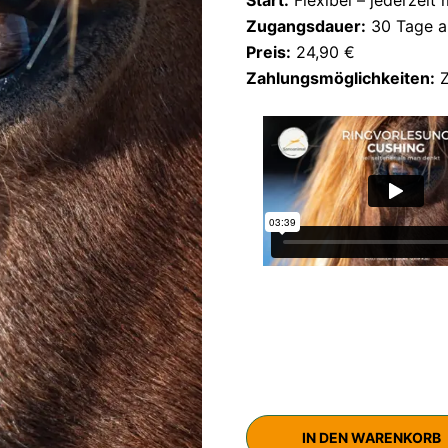
Zugangsdauer:
30 Tage a
Preis:
24,90 €
Zahlungsmöglichkeiten:
Z
IN DEN WARENKORB