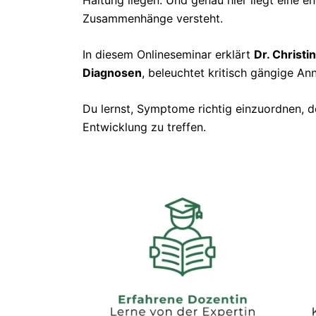
Haltung liegen. Und genau hier liegt eine e
Zusammenhänge versteht.
In diesem Onlineseminar erklärt
Dr. Christin
Diagnosen
, beleuchtet kritisch gängige An
Du lernst, Symptome richtig einzuordnen, de
Entwicklung zu treffen.