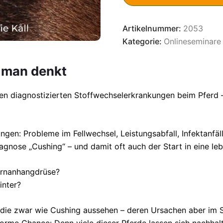
Artikelnummer:
2053
Kategorie:
Onlineseminare
s man denkt
sten diagnostizierten Stoffwechselerkrankungen beim Pferd 
gen: Probleme im Fellwechsel, Leistungsabfall, Infektanfäll
iagnose „Cushing“ – und damit oft auch der Start in eine 
Hirnanhangdrüse?
inter?
die zwar wie Cushing aussehen – deren Ursachen aber im St