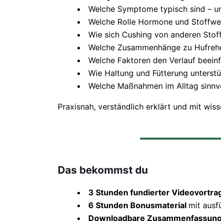
Welche Symptome typisch sind – u
Welche Rolle Hormone und Stoffwec
Wie sich Cushing von anderen Stof
Welche Zusammenhänge zu Hufreh
Welche Faktoren den Verlauf beeinf
Wie Haltung und Fütterung unterst
Welche Maßnahmen im Alltag sinnvo
Praxisnah, verständlich erklärt und mit wi
Das bekommst du
3 Stunden fundierter Videovortra
6 Stunden Bonusmaterial
mit ausf
Downloadbare Zusammenfassun