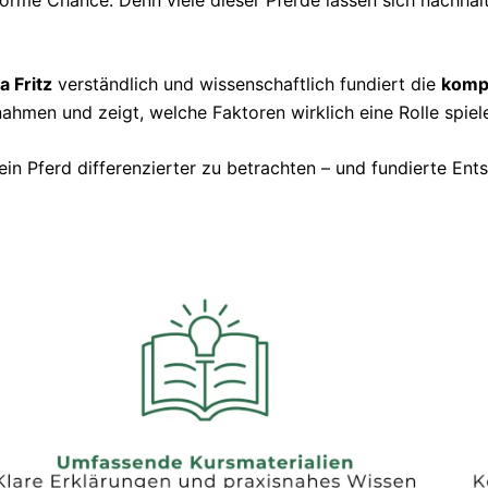
norme Chance: Denn viele dieser Pferde lassen sich nachhal
a Fritz
verständlich und wissenschaftlich fundiert die
komp
nahmen und zeigt, welche Faktoren wirklich eine Rolle spiel
in Pferd differenzierter zu betrachten – und fundierte Ent