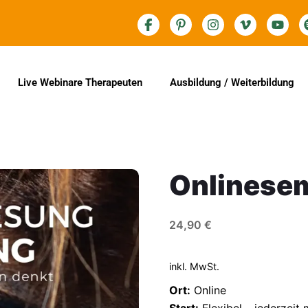
Live Webinare Therapeuten
Ausbildung / Weiterbildung
Onlinese
24,90
€
inkl. MwSt.
Ort:
Online
Start:
Flexibel – jederzeit