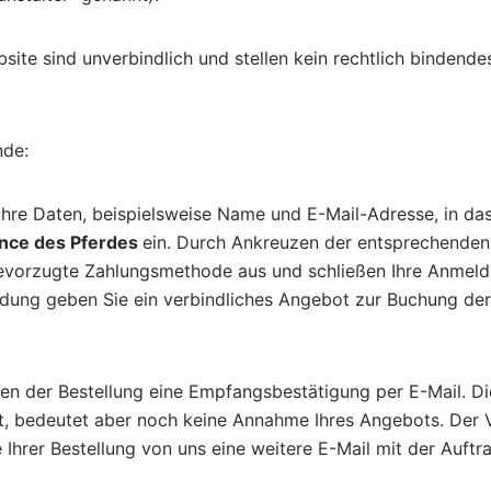
ite sind unverbindlich und stellen kein rechtlich bindend
nde:
hre Daten, beispielsweise Name und E-Mail-Adresse, in da
ance des Pferdes
ein. Durch Ankreuzen der entsprechenden
bevorzugte Zahlungsmethode aus und schließen Ihre Anmeldu
dung geben Sie ein verbindliches Angebot zur Buchung der 
n der Bestellung eine Empfangsbestätigung per E-Mail. Diese
t, bedeutet aber noch keine Annahme Ihres Angebots. Der 
hrer Bestellung von uns eine weitere E-Mail mit der Auftra