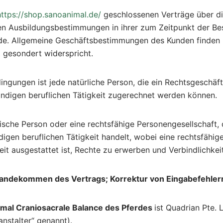
https://shop.sanoanimal.de/
geschlossenen Verträge über d
en Ausbildungsbestimmungen in ihrer zum Zeitpunkt der Bes
rde. Allgemeine Geschäftsbestimmungen des Kunden finden
ht gesondert widerspricht.
ingungen ist jede natürliche Person, die ein Rechtsgeschä
ändigen beruflichen Tätigkeit zugerechnet werden können.
stische Person oder eine rechtsfähige Personengesellschaft,
igen beruflichen Tätigkeit handelt, wobei eine rechtsfähig
keit ausgestattet ist, Rechte zu erwerben und Verbindlichke
tandekommen des Vertrags; Korrektur von Eingabefehler
mal Craniosacrale Balance des Pferdes
ist Quadrian Pte. 
nstalter“ genannt).