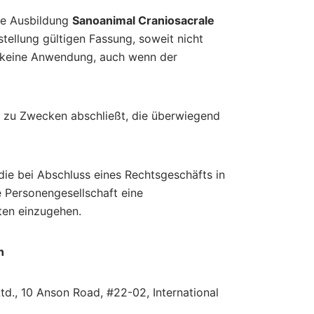
ie Ausbildung
Sanoanimal Craniosacrale
tellung gültigen Fassung, soweit nicht
 keine Anwendung, auch wenn der
ft zu Zwecken abschließt, die überwiegend
 die bei Abschluss eines Rechtsgeschäfts in
e Personengesellschaft eine
iten einzugehen.
n
Ltd., 10 Anson Road, #22-02, International