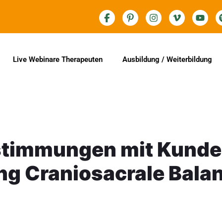
Live Webinare Therapeuten
Ausbildung / Weiterbildung
timmungen mit Kunde
ung Craniosacrale Bala