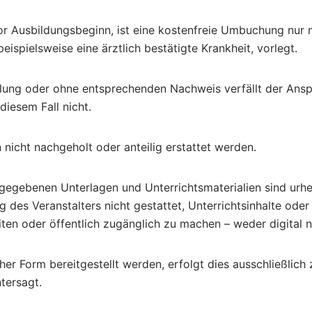
or Ausbildungsbeginn, ist eine kostenfreie Umbuchung nur 
spielsweise eine ärztlich bestätigte Krankheit, vorlegt.
ilung oder ohne entsprechenden Nachweis verfällt der Ansp
iesem Fall nicht.
nicht nachgeholt oder anteilig erstattet werden.
gegebenen Unterlagen und Unterrichtsmaterialien sind urheb
es Veranstalters nicht gestattet, Unterrichtsinhalte oder 
eiten oder öffentlich zugänglich zu machen – weder digital 
cher Form bereitgestellt werden, erfolgt dies ausschließli
tersagt.