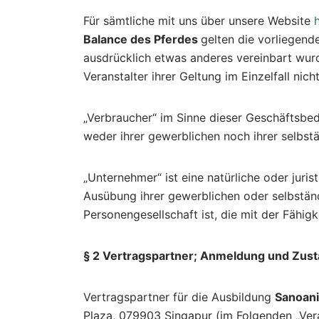
Für sämtliche mit uns über unsere Website
Balance des Pferdes
gelten die vorliegend
ausdrücklich etwas anderes vereinbart wu
Veranstalter ihrer Geltung im Einzelfall nic
„Verbraucher“ im Sinne dieser Geschäftsbed
weder ihrer gewerblichen noch ihrer selbst
„Unternehmer“ ist eine natürliche oder juri
Ausübung ihrer gewerblichen oder selbständ
Personengesellschaft ist, die mit der Fähig
§ 2 Vertragspartner; Anmeldung und Zus
Vertragspartner für die Ausbildung
Sanoani
Plaza, 079903 Singapur (im Folgenden „Vera