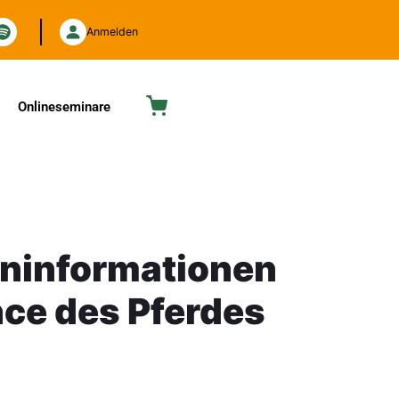
Anmelden
Onlineseminare
ninformationen
nce des Pferdes