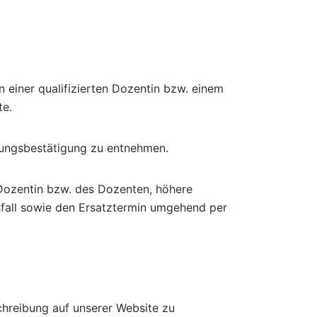
 einer qualifizierten Dozentin bzw. einem
te.
chungsbestätigung zu entnehmen.
Dozentin bzw. des Dozenten, höhere
sfall sowie den Ersatztermin umgehend per
chreibung auf unserer Website zu