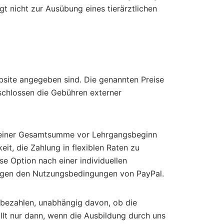
gt nicht zur Ausübung eines tierärztlichen
ebsite angegeben sind. Die genannten Preise
eschlossen die Gebühren externer
in einer Gesamtsumme vor Lehrgangsbeginn
it, die Zahlung in flexiblen Raten zu
se Option nach einer individuellen
liegen den Nutzungsbedingungen von PayPal.
u bezahlen, unabhängig davon, ob die
llt nur dann, wenn die Ausbildung durch uns