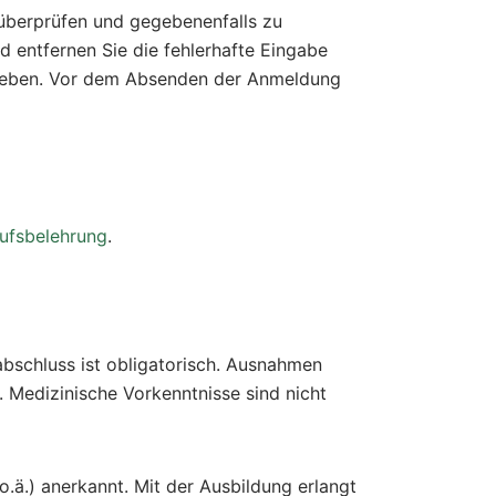
 überprüfen und gegebenenfalls zu
d entfernen Sie die fehlerhafte Eingabe
eingeben. Vor dem Absenden der Anmeldung
ufsbelehrung
.
bschluss ist obligatorisch. Ausnahmen
. Medizinische Vorkenntnisse sind nicht
o.ä.) anerkannt. Mit der Ausbildung erlangt