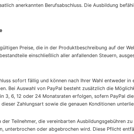
taatlich anerkannten Berufsabschluss. Die Ausbildung befähi
e
 gültigen Preise, die in der Produktbeschreibung auf der W
bestandteile einschließlich aller anfallenden Steuern, ausg
hluss sofort fällig und können nach Ihrer Wahl entweder 
n. Bei Auswahl von PayPal besteht zusätzlich die Möglichke
in 3, 6, 12 oder 24 Monatsraten erfolgen, sofern PayPal die
ng dieser Zahlungsart sowie die genauen Konditionen unter
ch der Teilnehmer, die vereinbarten Ausbildungsgebühren z
, unterbrochen oder abgebrochen wird. Diese Pflicht entfä