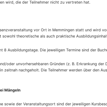
 wird, die der Teilnehmer nicht zu vertreten hat.
räsenzveranstaltung vor Ort in Memmingen statt und wird von
st sowohl theoretische als auch praktische Ausbildungsinhal
amt 8 Ausbildungstage. Die jeweiligen Termine sind der Bu
und/oder unvorhersehbaren Gründen (z. B. Erkrankung der 
min zeitnah nachgeholt. Die Teilnehmer werden über den Au
bei Mängeln
ne sowie der Veranstaltungsort sind der jeweiligen Kursbes