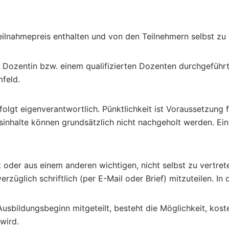
eilnahmepreis enthalten und von den Teilnehmern selbst zu 
en Dozentin bzw. einem qualifizierten Dozenten durchgeführ
feld.
folgt eigenverantwortlich. Pünktlichkeit ist Voraussetzun
sinhalte können grundsätzlich nicht nachgeholt werden. Ei
 oder aus einem anderen wichtigen, nicht selbst zu vertre
erzüglich schriftlich (per E-Mail oder Brief) mitzuteilen. I
usbildungsbeginn mitgeteilt, besteht die Möglichkeit, kost
wird.