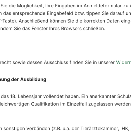
Sie die Möglichkeit, Ihre Eingaben im Anmeldeformular zu
in das entsprechende Eingabefeld bzw. tippen Sie darauf un
tf“-Taste). Anschließend können Sie die korrekten Daten 
ndem Sie das Fenster Ihres Browsers schließen.
recht sowie dessen Ausschluss finden Sie in unserer
Widerr
nung der Ausbildung
as 18. Lebensjahr vollendet haben. Ein anerkannter Schula
eichwertigen Qualifikation im Einzelfall zugelassen werden
on sonstigen Verbänden (z.B. u.a. der Tierärztekammer, IHK, 