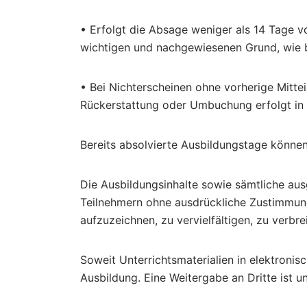
• Erfolgt die Absage weniger als 14 Tage v
wichtigen und nachgewiesenen Grund, wie bei
• Bei Nichterscheinen ohne vorherige Mitte
Rückerstattung oder Umbuchung erfolgt in d
Bereits absolvierte Ausbildungstage können 
Die Ausbildungsinhalte sowie sämtliche aus
Teilnehmern ohne ausdrückliche Zustimmung d
aufzuzeichnen, zu vervielfältigen, zu verbr
Soweit Unterrichtsmaterialien in elektronis
Ausbildung. Eine Weitergabe an Dritte ist un