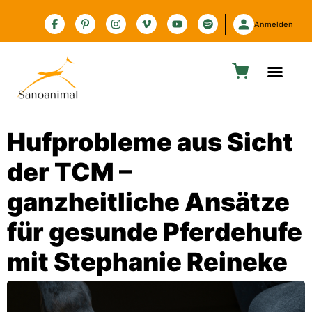
Zur Barrierefreiheitserklärung
Anmelden
Hufprobleme aus Sicht
der TCM –
ganzheitliche Ansätze
für gesunde Pferdehufe
mit Stephanie Reineke