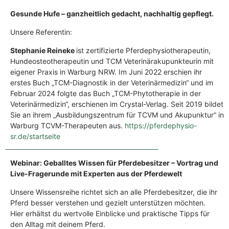
Gesunde Hufe – ganzheitlich gedacht, nachhaltig gepflegt.
Unsere Referentin:
Stephanie Reineke
ist zertifizierte Pferdephysiotherapeutin,
Hundeosteotherapeutin und TCM Veterinärakupunkteurin mit
eigener Praxis in Warburg NRW. Im Juni 2022 erschien ihr
erstes Buch „TCM-Diagnostik in der Veterinärmedizin“ und im
Februar 2024 folgte das Buch „TCM-Phytotherapie in der
Veterinärmedizin“, erschienen im Crystal-Verlag. Seit 2019 bildet
Sie an ihrem „Ausbildungszentrum für TCVM und Akupunktur“ in
Warburg TCVM-Therapeuten aus.
https://pferdephysio-
sr.de/startseite
Webinar: Geballtes Wissen für Pferdebesitzer – Vortrag und
Live-Fragerunde mit Experten aus der Pferdewelt
Unsere Wissensreihe richtet sich an alle Pferdebesitzer, die ihr
Pferd besser verstehen und gezielt unterstützen möchten.
Hier erhältst du wertvolle Einblicke und praktische Tipps für
den Alltag mit deinem Pferd.