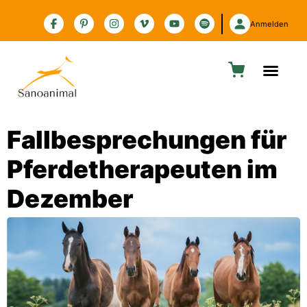
Zur Barrierefreiheitserklärung
Anmelden
Fallbesprechungen für
Pferdetherapeuten im
Dezember