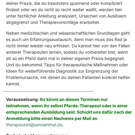
deiner Praxis, die du besonders spannend oder kompliziert
findest oder wo du nicht so recht weiter weißt, werden hier
unter fachlicher Anleitung analysiert, Ursachen von Auslösern
abgegrenzt und Therapievorschläge erarbeitet.
Neben medizinischen und wissenschaftlichen Grundlagen geht
es auch um Erfahrungsaustausch, denn man muss das Rad ja
nicht immer wieder neu erfinden. Du kannst hier von den Fällen
anderer Therapeuten lernen, sodass du vorbereitet bist, wenn
dir so ein Pferd dann mal in deiner eigenen Praxis begegnet.
Und du bekommst Tipps für therapeutische Maßnahmen oder
Ideen für weiterführende Diagnostik zur Eingrenzung der
Problemursache, mit denen du deinen Patienten konkret helfen
kannst.
Voraussetzung:
Ihr könnt an diesen Terminen nur
teilnehmen, wenn ihr selbst Pferde-Therapeut oder in einer
entsprechenden Ausbildung seid. Schickt uns dafür nach der
Anmeldung bitte einen Nachweis per Mail an
therapeuten@sanoanimal.de
.