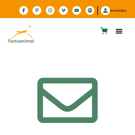
Zur Barrierefreiheitserklärung
Anmelden