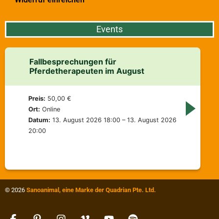
Events
Fallbesprechungen für
Pferdetherapeuten im August
Preis:
50,00 €
Ort:
Online
Datum:
13. August 2026 18:00 – 13. August 2026
20:00
© 2026
Sanoanimal, eine Marke der Quadrian Pte. Ltd.